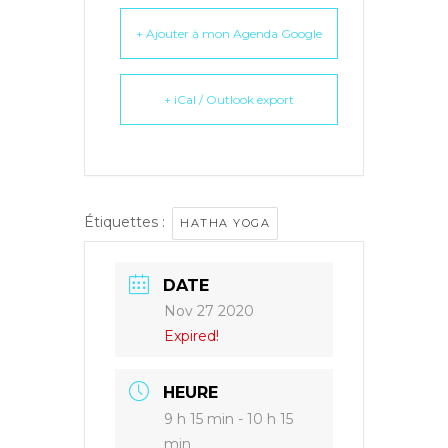
+ Ajouter à mon Agenda Google
+ iCal / Outlook export
Étiquettes :
HATHA YOGA
DATE
Nov 27 2020
Expired!
HEURE
9 h 15 min - 10 h 15
min