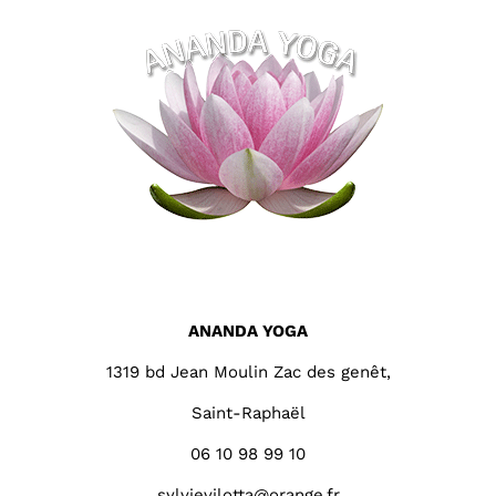
ANANDA YOGA
1319 bd Jean Moulin Zac des genêt,
Saint-Raphaël
06 10 98 99 10
sylvievilotta@orange.fr