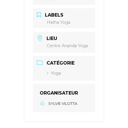
LABELS
Hatha Yoga
LIEU
Centre Ananda Yoga
CATÉGORIE
Yoga
ORGANISATEUR
SYLVIE VILOTTA