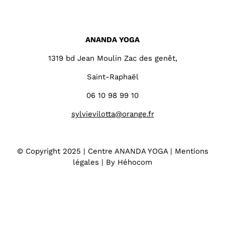
ANANDA YOGA
1319 bd Jean Moulin Zac des genêt,
Saint-Raphaël
06 10 98 99 10
sylvievilotta@orange.fr
© Copyright 2025 | Centre ANANDA YOGA |
Mentions
légales
|
By Héhocom