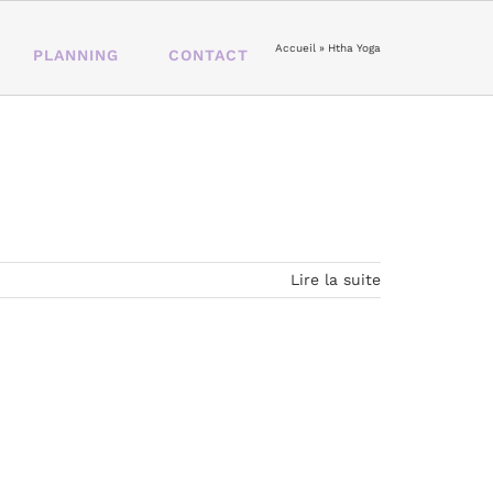
Accueil
»
Htha Yoga
PLANNING
CONTACT
Lire la suite